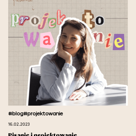
#blog
#projektowanie
16.02.2023
Pisanie i projektowanie