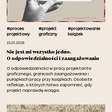
#proces
#projekt
#projektowanie
projektowy
graficzny
książek
23.01.2026
Nie jest mi wszystko jedno.
O odpowiedzialności i zaangażowaniu
O odpowiedzialności w pracy projektanta
graficznego, granicach zaangażowania i
pułapkach pracy przy książkach. Osobiste
refleksje, o których łatwo zapomnieć, gdy
projekt naprawdę wciąga.