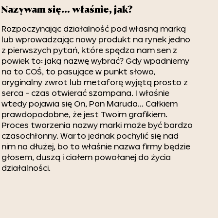
Nazywam się… właśnie, jak?
Rozpoczynając działalność pod własną marką
lub wprowadzając nowy produkt na rynek jedno
z pierwszych pytań, które spędza nam sen z
powiek to: jaką nazwę wybrać? Gdy wpadniemy
na to COŚ, to pasujące w punkt słowo,
oryginalny zwrot lub metaforę wyjętą prosto z
serca - czas otwierać szampana. I właśnie
wtedy pojawia się On, Pan Maruda… Całkiem
prawdopodobne, że jest Twoim grafikiem.
Proces tworzenia nazwy marki może być bardzo
czasochłonny. Warto jednak pochylić się nad
nim na dłużej, bo to właśnie nazwa firmy będzie
głosem, duszą i ciałem powołanej do życia
działalności.