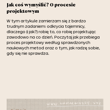
Jak coś wymyślić? O procesie
projektowym
W tym artykule zamierzam się z bardzo
trudnym zadaniem: odkrycia tajemnicy,
dlaczego (i jak?) robię to, co robię projektując
zawodowo na co dzień. Poczytaj jak przebiega
proces projektowy według sprawdzonych
naukowych metod oraz o tym, jak radzę sobie,
gdy się nie sprawdza.