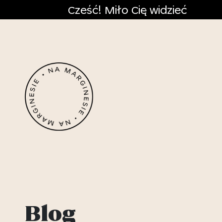
Cześć! Miło Cię widzieć
Blog