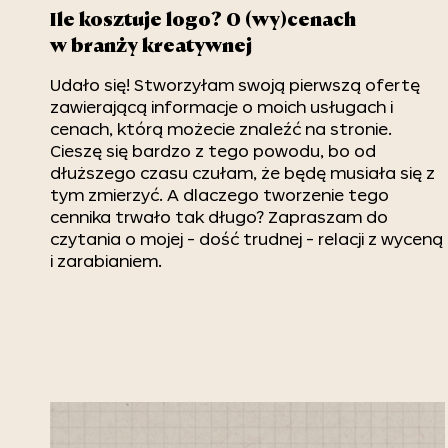
Ile kosztuje logo? O (wy)cenach
w branży kreatywnej
Udało się! Stworzyłam swoją pierwszą ofertę
zawierającą informacje o moich usługach i
cenach, którą możecie znaleźć na stronie.
Cieszę się bardzo z tego powodu, bo od
dłuższego czasu czułam, że będę musiała się z
tym zmierzyć. A dlaczego tworzenie tego
cennika trwało tak długo? Zapraszam do
czytania o mojej - dość trudnej - relacji z wyceną
i zarabianiem.