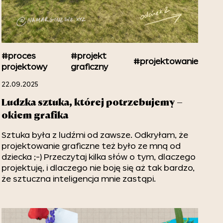
#proces
#projekt
#projektowanie
projektowy
graficzny
22.09.2025
Ludzka sztuka, której potrzebujemy –
okiem grafika
Sztuka była z ludźmi od zawsze. Odkryłam, że
projektowanie graficzne też było ze mną od
dziecka ;-) Przeczytaj kilka słów o tym, dlaczego
projektuję, i dlaczego nie boję się aż tak bardzo,
że sztuczna inteligencja mnie zastąpi.