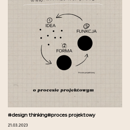
#design thinking
#proces projektowy
21.03.2023