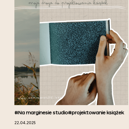
#Na marginesie studio
#projektowanie książek
22.04.2025